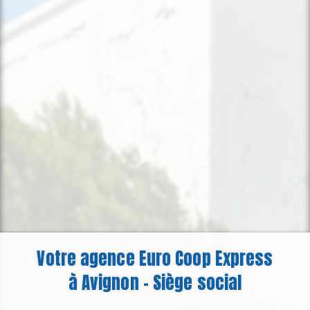
Votre agence Euro Coop Express
à Avignon - Siège social