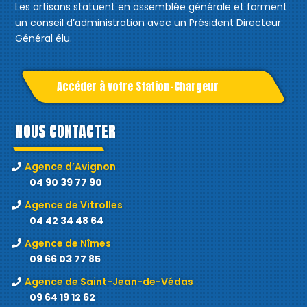
Les artisans statuent en assemblée générale et forment
un conseil d’administration avec un Président Directeur
Général élu.
Accéder à votre Station-Chargeur
NOUS CONTACTER
Agence d’Avignon
04 90 39 77 90
Agence de Vitrolles
04 42 34 48 64
Agence de Nîmes
09 66 03 77 85
Agence de Saint-Jean-de-Védas
09 64 19 12 62