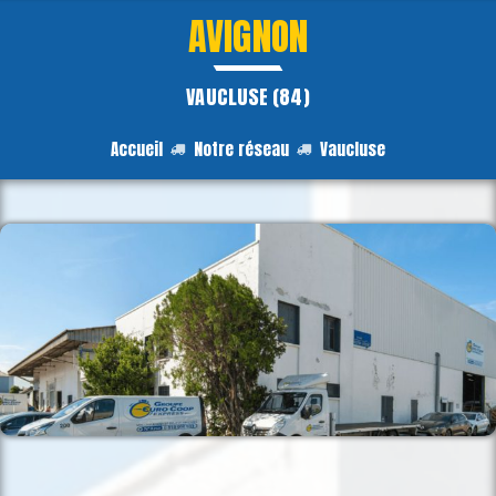
AVIGNON
VAUCLUSE (84)
Accueil
Notre réseau
Vaucluse