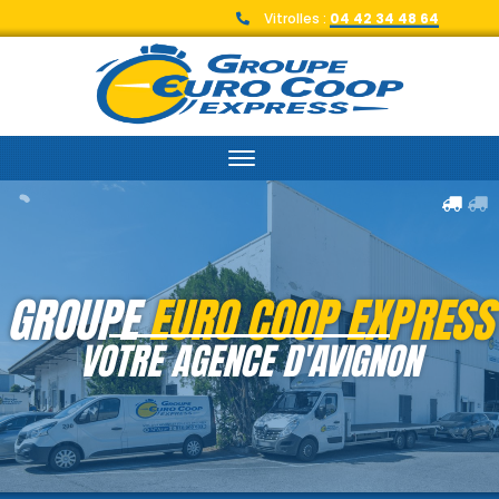
Vitrolles :
04 42 34 48 64
GROUPE
EURO COOP EXPRESS
VOTRE AGENCE D'AVIGNON